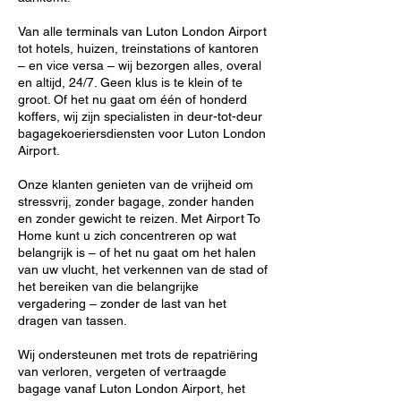
Van alle terminals van Luton London Airport
tot hotels, huizen, treinstations of kantoren
– en vice versa – wij bezorgen alles, overal
en altijd, 24/7. Geen klus is te klein of te
groot. Of het nu gaat om één of honderd
koffers, wij zijn specialisten in deur-tot-deur
bagagekoeriersdiensten voor Luton London
Airport.
Onze klanten genieten van de vrijheid om
stressvrij, zonder bagage, zonder handen
en zonder gewicht te reizen. Met Airport To
Home kunt u zich concentreren op wat
belangrijk is – of het nu gaat om het halen
van uw vlucht, het verkennen van de stad of
het bereiken van die belangrijke
vergadering – zonder de last van het
dragen van tassen.
Wij ondersteunen met trots de repatriëring
van verloren, vergeten of vertraagde
bagage vanaf Luton London Airport, het