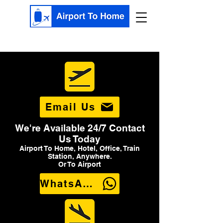
Email Us
We're Available 24/7 Contact
Us Today
Airport To Home, Hotel, Office, Train
Station, Anywhere.
Or To Airport
WhatsApp Us