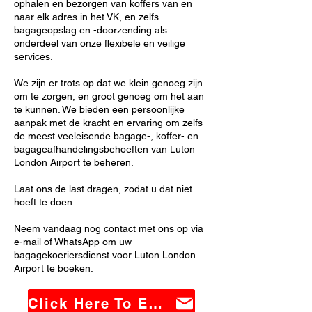
ophalen en bezorgen van koffers van en
naar elk adres in het VK, en zelfs
bagageopslag en -doorzending als
onderdeel van onze flexibele en veilige
services.
We zijn er trots op dat we klein genoeg zijn
om te zorgen, en groot genoeg om het aan
te kunnen. We bieden een persoonlijke
aanpak met de kracht en ervaring om zelfs
de meest veeleisende bagage-, koffer- en
bagageafhandelingsbehoeften van Luton
London Airport te beheren.
Laat ons de last dragen, zodat u dat niet
hoeft te doen.
Neem vandaag nog contact met ons op via
e-mail of WhatsApp om uw
bagagekoeriersdienst voor Luton London
Airport te boeken.
Click Here To Email Us