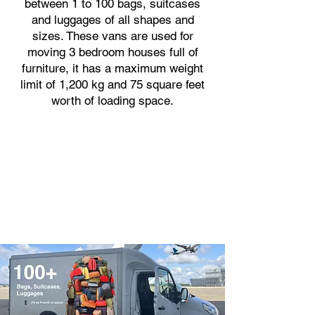
between 1 to 100 bags, suitcases
and luggages of all shapes and
sizes. These vans are used for
moving 3 bedroom houses full of
furniture, it has a maximum weight
limit of 1,200 kg and 75 square feet
worth of loading space.