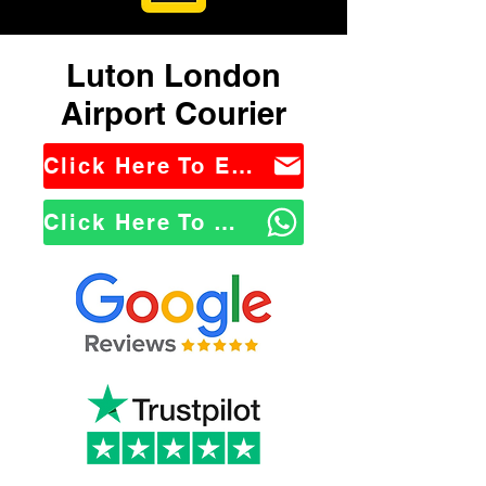
Luton London
Airport Courier
Click Here To Email Us
Click Here To WhatsApp Us