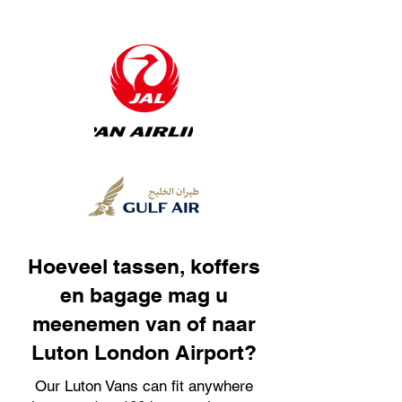
Hoeveel tassen, koffers
en bagage mag u
meenemen van of naar
Luton London Airport?
Our Luton Vans can fit anywhere