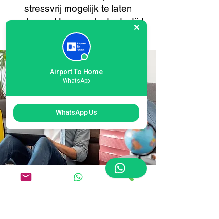
stressvrij mogelijk te laten
verlopen. Uw gemak staat altijd
voorop.
Airport To Home
WhatsApp
WhatsApp Us
Flexibele koeriersopties
voor Penzance Airport: