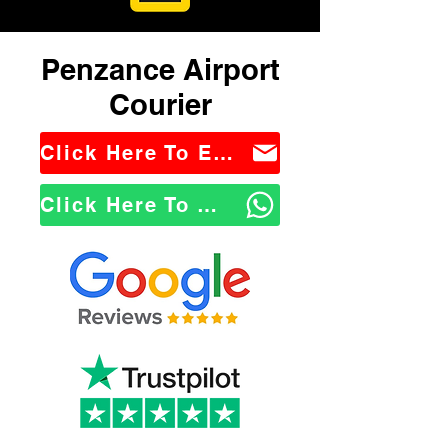
Penzance Airport
Courier
Click Here To Email Us
Click Here To WhatsApp Us