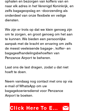
ophalen en bezorgen van koffers van en
naar elk adres in het Verenigd Koninkrijk, en
zelfs bagageopslag en -doorzending als
onderdeel van onze flexibele en veilige
diensten.
We zijn er trots op dat we klein genoeg zijn
om te zorgen, en groot genoeg om het aan
te kunnen. We bieden een persoonlijke
aanpak met de kracht en ervaring om zelfs
de meest veeleisende bagage-, koffer- en
bagageafhandelingsbehoeften van
Penzance Airport te beheren.
Laat ons de last dragen, zodat u dat niet
hoeft te doen.
Neem vandaag nog contact met ons op via
e-mail of WhatsApp om uw
bagagekoeriersdienst voor Penzance
Airport te boeken.
Click Here To Email Us