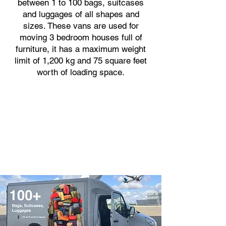
between 1 to 100 bags, suitcases
and luggages of all shapes and
sizes. These vans are used for
moving 3 bedroom houses full of
furniture, it has a maximum weight
limit of 1,200 kg and 75 square feet
worth of loading space.