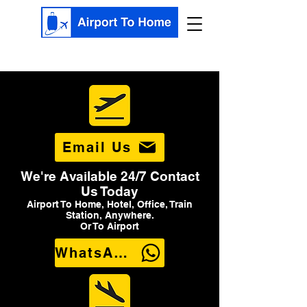
Email Us
We're Available 24/7 Contact
Us Today
Airport To Home, Hotel, Office, Train
Station, Anywhere.
Or To Airport
WhatsApp Us