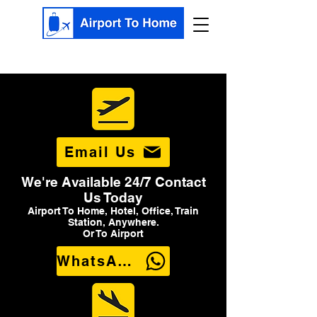
Email Us
We're Available 24/7 Contact
Us Today
Airport To Home, Hotel, Office, Train
Station, Anywhere.
Or To Airport
WhatsApp Us