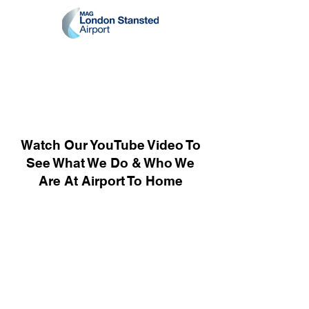
Watch Our YouTube Video To
See What We Do & Who We
Are At Airport To Home