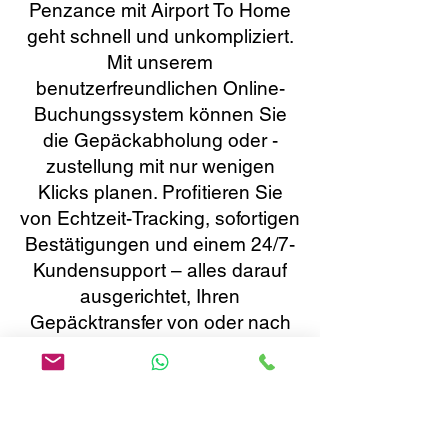
Penzance mit Airport To Home
geht schnell und unkompliziert.
Mit unserem
benutzerfreundlichen Online-
Buchungssystem können Sie
die Gepäckabholung oder -
zustellung mit nur wenigen
Klicks planen. Profitieren Sie
von Echtzeit-Tracking, sofortigen
Bestätigungen und einem 24/7-
Kundensupport – alles darauf
ausgerichtet, Ihren
Gepäcktransfer von oder nach
Penzance so reibungslos und
stressfrei wie möglich zu
gestalten. Ihr Komfort steht bei
uns an erster Stelle.