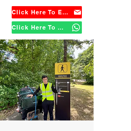
Click Here To Email Us
Click Here To WhatsApp Us