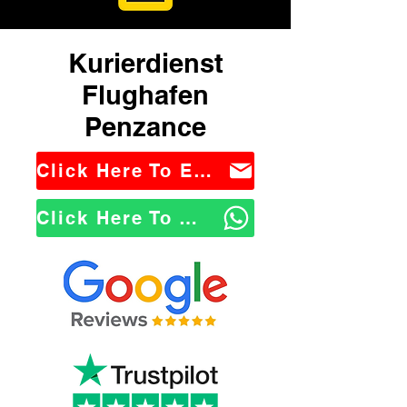
Kurierdienst
Flughafen
Penzance
Click Here To Email Us
Click Here To WhatsApp Us