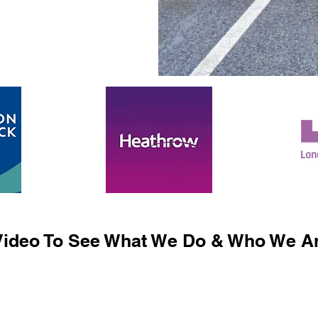
ideo To See What We Do & Who We Ar