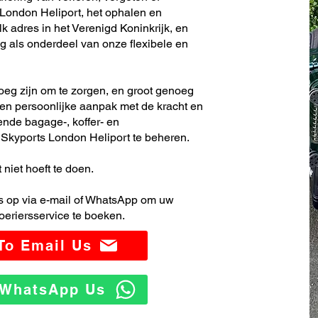
London Heliport, het ophalen en
k adres in het Verenigd Koninkrijk, en
 als onderdeel van onze flexibele en
noeg zijn om te zorgen, en groot genoeg
en persoonlijke aanpak met de kracht en
ende bagage-, koffer- en
Skyports London Heliport te beheren.
 niet hoeft te doen.
 op via e-mail of WhatsApp om uw
eriersservice te boeken.
 To Email Us
o WhatsApp Us