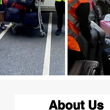
About Us