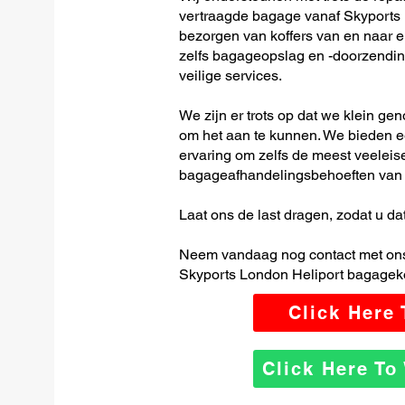
vertraagde bagage vanaf Skyports 
bezorgen van koffers van en naar el
zelfs bagageopslag en -doorzending
veilige services.
We zijn er trots op dat we klein ge
om het aan te kunnen. We bieden e
ervaring om zelfs de meest veeleis
bagageafhandelingsbehoeften van 
Laat ons de last dragen, zodat u dat
Neem vandaag nog contact met ons
Skyports London Heliport bagageko
Click Here
Click Here T