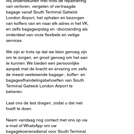
Wij ondersteunen met trots de repatriëring
van verloren, vergeten of vertraagde
bagage vanaf South Terminal Gatwick
London Airport, het ophalen en bezorgen
van koffers van en naar elk adres in het VK,
en zelfs bagageopslag en -doorzending als
onderdeel van onze flexibele en veilige
services.
We zijn er trots op dat we klein genoeg zijn
om te zorgen, en groot genoeg om het aan
te kunnen. We bieden een persoonlijke
aanpak met de kracht en ervaring om zelfs
de meest veeleisende bagage-, koffer- en
bagageafhandelingsbehoeften van South
Terminal Gatwick London Airport te
beheren.
Laat ons de last dragen, zodat u dat niet
hoeft te doen.
Neem vandaag nog contact met ons op via
e-mail of WhatsApp om uw
bagagekoeriersdienst voor South Terminal