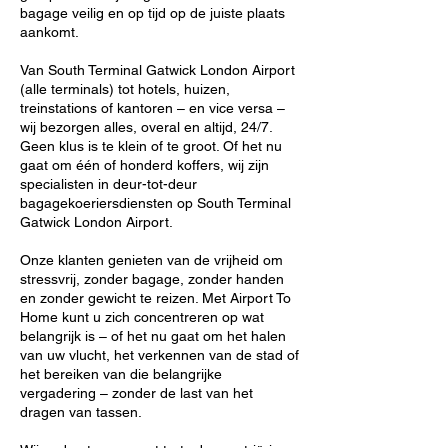
bagage veilig en op tijd op de juiste plaats
aankomt.
Van South Terminal Gatwick London Airport
(alle terminals) tot hotels, huizen,
treinstations of kantoren – en vice versa –
wij bezorgen alles, overal en altijd, 24/7.
Geen klus is te klein of te groot. Of het nu
gaat om één of honderd koffers, wij zijn
specialisten in deur-tot-deur
bagagekoeriersdiensten op South Terminal
Gatwick London Airport.
Onze klanten genieten van de vrijheid om
stressvrij, zonder bagage, zonder handen
en zonder gewicht te reizen. Met Airport To
Home kunt u zich concentreren op wat
belangrijk is – of het nu gaat om het halen
van uw vlucht, het verkennen van de stad of
het bereiken van die belangrijke
vergadering – zonder de last van het
dragen van tassen.