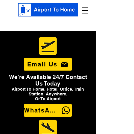
Email Us
We're Available 24/7 Contact
Us Today
Airport To Home, Hotel, Office, Train
Station, Anywhere.
Or To Airport
WhatsApp Us