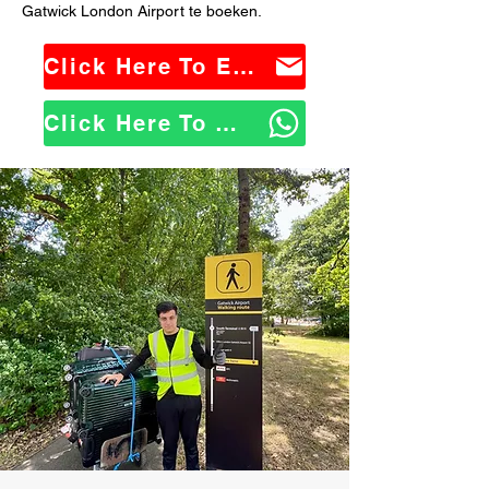
Gatwick London Airport te boeken.
Click Here To Email Us
Click Here To WhatsApp Us