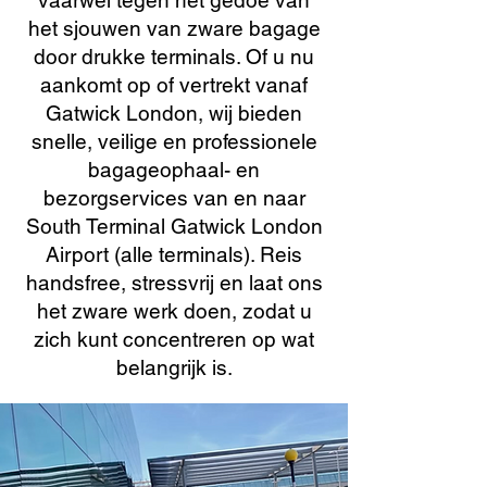
vaarwel tegen het gedoe van
het sjouwen van zware bagage
door drukke terminals. Of u nu
aankomt op of vertrekt vanaf
Gatwick London, wij bieden
snelle, veilige en professionele
bagageophaal- en
bezorgservices van en naar
South Terminal Gatwick London
Airport (alle terminals). Reis
handsfree, stressvrij en laat ons
het zware werk doen, zodat u
zich kunt concentreren op wat
belangrijk is.