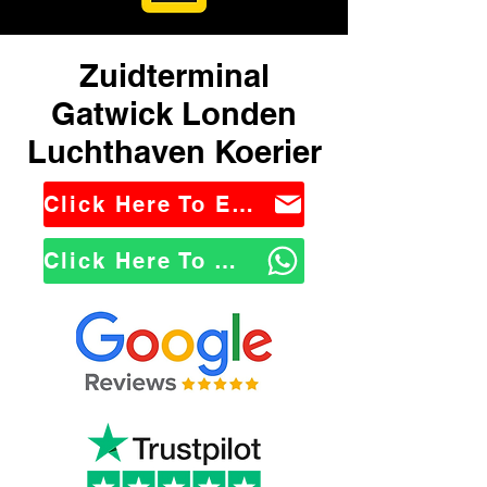
Zuidterminal
Gatwick Londen
Luchthaven Koerier
Click Here To Email Us
Click Here To WhatsApp Us