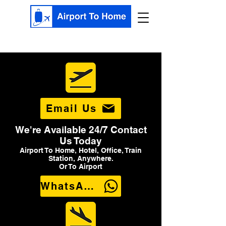
Email Us
We're Available 24/7 Contact
Us Today
Airport To Home, Hotel, Office, Train
Station, Anywhere.
Or To Airport
WhatsApp Us