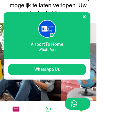
mogelijk te laten verlopen. Uw
gemak staat altijd voorop.
Airport To Home
WhatsApp
WhatsApp Us
Flexibele koeriersopties
voor Stansted Airport:
op maat voor elke