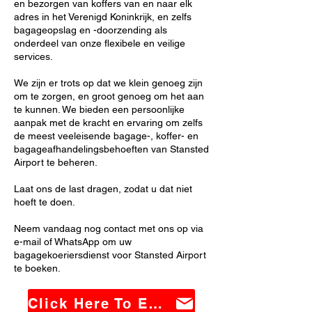
en bezorgen van koffers van en naar elk
adres in het Verenigd Koninkrijk, en zelfs
bagageopslag en -doorzending als
onderdeel van onze flexibele en veilige
services.
We zijn er trots op dat we klein genoeg zijn
om te zorgen, en groot genoeg om het aan
te kunnen. We bieden een persoonlijke
aanpak met de kracht en ervaring om zelfs
de meest veeleisende bagage-, koffer- en
bagageafhandelingsbehoeften van Stansted
Airport te beheren.
Laat ons de last dragen, zodat u dat niet
hoeft te doen.
Neem vandaag nog contact met ons op via
e-mail of WhatsApp om uw
bagagekoeriersdienst voor Stansted Airport
te boeken.
Click Here To Email Us