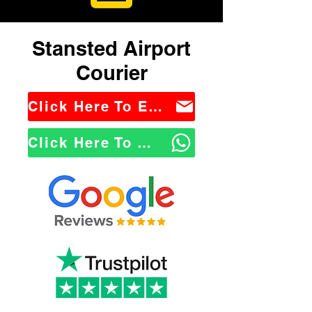
Stansted Airport
Courier
Click Here To Email Us
Click Here To WhatsApp Us