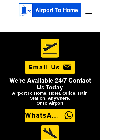
Email Us
We're Available 24/7 Contact
Us Today
Airport To Home, Hotel, Office, Train
Station, Anywhere.
Or To Airport
WhatsApp Us