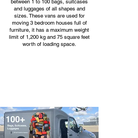
between 1 to 100 bags, suitcases
and luggages of all shapes and
sizes. These vans are used for
moving 3 bedroom houses full of
furniture, it has a maximum weight
limit of 1,200 kg and 75 square feet
worth of loading space.