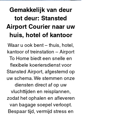
Gemakkelijk van deur
tot deur: Stansted
Airport Courier naar uw
huis, hotel of kantoor
Waar u ook bent – thuis, hotel,
kantoor of treinstation – Airport
To Home biedt een snelle en
flexibele koeriersdienst voor
Stansted Airport, afgestemd op
uw schema. We stemmen onze
diensten direct af op uw
vluchttijden en reisplannen,
zodat het ophalen en afleveren
van bagage soepel verloopt.
Bespaar tijd, vermijd stress en