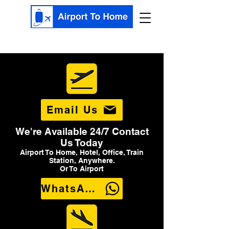
Email Us
We're Available 24/7 Contact
Us Today
Airport To Home, Hotel, Office, Train
Station, Anywhere.
Or To Airport
WhatsApp Us