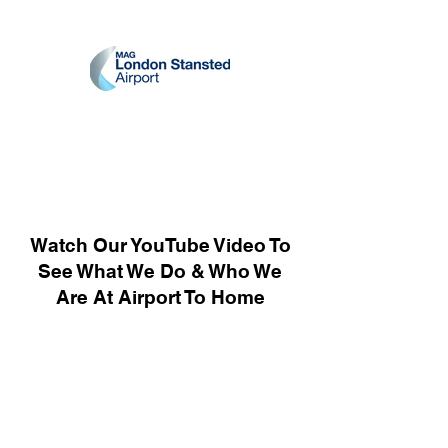
Watch Our YouTube Video To
See What We Do & Who We
Are At Airport To Home