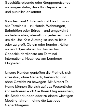
Geschäftsreisende oder Gruppenreisende –
wir sorgen dafür, dass Ihr Gepäck sicher
und pünktlich ankommt.
Vom Terminal 1 International Heathrow in
alle Terminals – zu Hotels, Wohnungen,
Bahnhöfen oder Büros – und umgekehrt –
wir liefern alles, überall und jederzeit, rund
um die Uhr. Kein Auftrag ist uns zu klein
oder zu groß. Ob ein oder hundert Koffer –
wir sind Spezialisten für Tür-zu-Tür-
Gepäckkurierdienste am Terminal 1
International Heathrow am Londoner
Flughafen.
Unsere Kunden genießen die Freiheit, sich
stressfrei, ohne Gepäck, freihändig und
ohne Gewicht zu bewegen. Mit Airport To
Home können Sie sich auf das Wesentliche
konzentrieren – ob Sie Ihren Flug erreichen,
die Stadt erkunden oder zu einem wichtigen
Meeting fahren – ohne die Last des
Gepäcktragens.