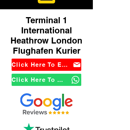
Terminal 1
International
Heathrow London
Flughafen Kurier
Click Here To Email Us
Click Here To WhatsApp Us