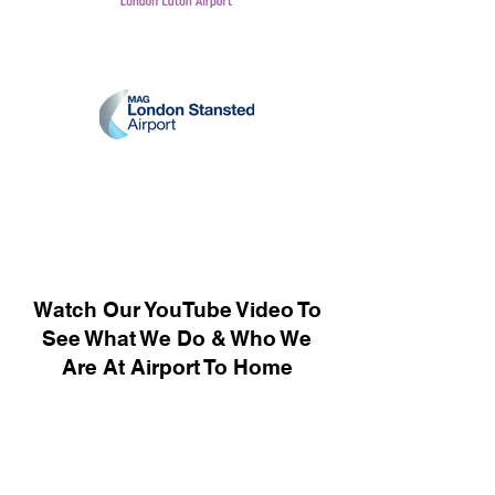
Watch Our YouTube Video To
See What We Do & Who We
Are At Airport To Home