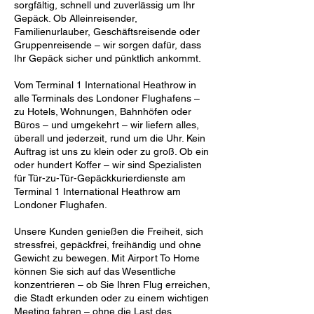
sorgfältig, schnell und zuverlässig um Ihr
Gepäck. Ob Alleinreisender,
Familienurlauber, Geschäftsreisende oder
Gruppenreisende – wir sorgen dafür, dass
Ihr Gepäck sicher und pünktlich ankommt.
Vom Terminal 1 International Heathrow in
alle Terminals des Londoner Flughafens –
zu Hotels, Wohnungen, Bahnhöfen oder
Büros – und umgekehrt – wir liefern alles,
überall und jederzeit, rund um die Uhr. Kein
Auftrag ist uns zu klein oder zu groß. Ob ein
oder hundert Koffer – wir sind Spezialisten
für Tür-zu-Tür-Gepäckkurierdienste am
Terminal 1 International Heathrow am
Londoner Flughafen.
Unsere Kunden genießen die Freiheit, sich
stressfrei, gepäckfrei, freihändig und ohne
Gewicht zu bewegen. Mit Airport To Home
können Sie sich auf das Wesentliche
konzentrieren – ob Sie Ihren Flug erreichen,
die Stadt erkunden oder zu einem wichtigen
Meeting fahren – ohne die Last des