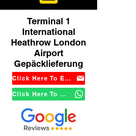
Terminal 1
International
Heathrow London
Airport
Gepäcklieferung
Click Here To Email Us
Click Here To WhatsApp Us