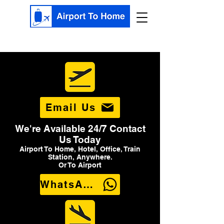
Email Us
We're Available 24/7 Contact
Us Today
Airport To Home, Hotel, Office, Train
Station, Anywhere.
Or To Airport
WhatsApp Us