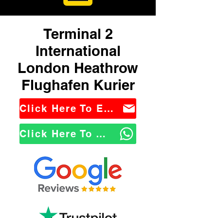
Terminal 2
International
London Heathrow
Flughafen Kurier
Click Here To Email Us
Click Here To WhatsApp Us