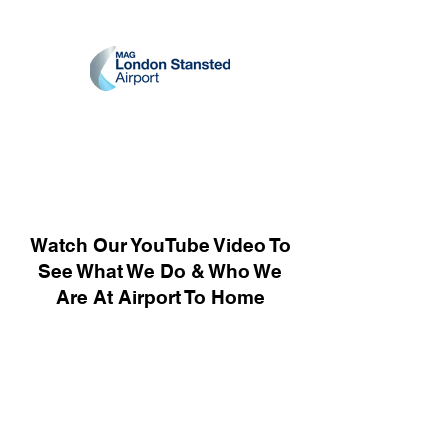
Watch Our YouTube Video To
See What We Do & Who We
Are At Airport To Home