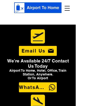
Email Us
We're Available 24/7 Contact
Us Today
Airport To Home, Hotel, Office, Train
Station, Anywhere.
Or To Airport
WhatsApp Us