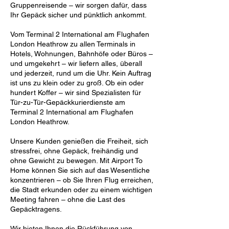
Gruppenreisende – wir sorgen dafür, dass
Ihr Gepäck sicher und pünktlich ankommt.
Vom Terminal 2 International am Flughafen
London Heathrow zu allen Terminals in
Hotels, Wohnungen, Bahnhöfe oder Büros –
und umgekehrt – wir liefern alles, überall
und jederzeit, rund um die Uhr. Kein Auftrag
ist uns zu klein oder zu groß. Ob ein oder
hundert Koffer – wir sind Spezialisten für
Tür-zu-Tür-Gepäckkurierdienste am
Terminal 2 International am Flughafen
London Heathrow.
Unsere Kunden genießen die Freiheit, sich
stressfrei, ohne Gepäck, freihändig und
ohne Gewicht zu bewegen. Mit Airport To
Home können Sie sich auf das Wesentliche
konzentrieren – ob Sie Ihren Flug erreichen,
die Stadt erkunden oder zu einem wichtigen
Meeting fahren – ohne die Last des
Gepäcktragens.
Wir bieten Ihnen die Rückführung von