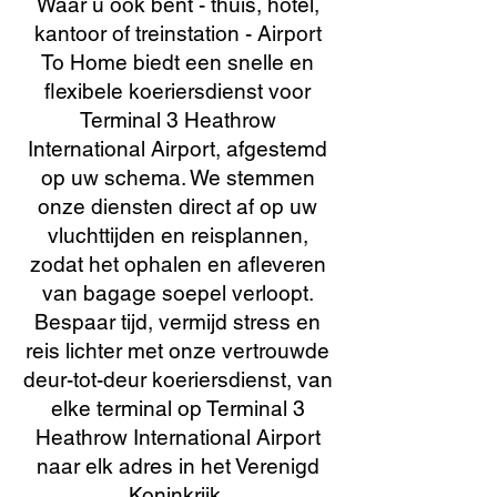
Waar u ook bent - thuis, hotel,
kantoor of treinstation - Airport
To Home biedt een snelle en
flexibele koeriersdienst voor
Terminal 3 Heathrow
International Airport, afgestemd
op uw schema. We stemmen
onze diensten direct af op uw
vluchttijden en reisplannen,
zodat het ophalen en afleveren
van bagage soepel verloopt.
Bespaar tijd, vermijd stress en
reis lichter met onze vertrouwde
deur-tot-deur koeriersdienst, van
elke terminal op Terminal 3
Heathrow International Airport
naar elk adres in het Verenigd
Koninkrijk.