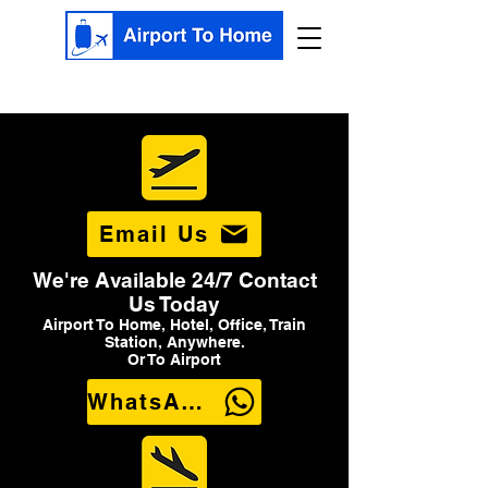
Email Us
We're Available 24/7 Contact
Us Today
Airport To Home, Hotel, Office, Train
Station, Anywhere.
Or To Airport
WhatsApp Us