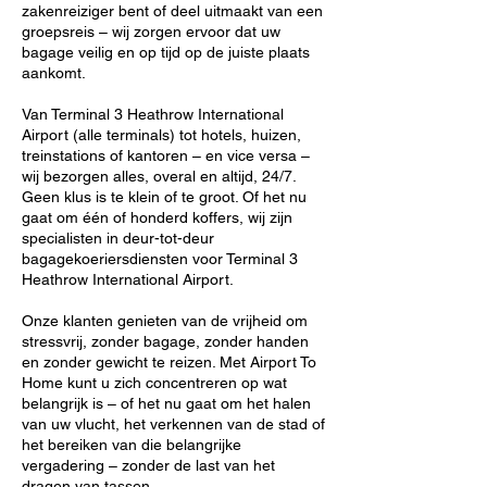
zakenreiziger bent of deel uitmaakt van een
groepsreis – wij zorgen ervoor dat uw
bagage veilig en op tijd op de juiste plaats
aankomt.
Van Terminal 3 Heathrow International
Airport (alle terminals) tot hotels, huizen,
treinstations of kantoren – en vice versa –
wij bezorgen alles, overal en altijd, 24/7.
Geen klus is te klein of te groot. Of het nu
gaat om één of honderd koffers, wij zijn
specialisten in deur-tot-deur
bagagekoeriersdiensten voor Terminal 3
Heathrow International Airport.
Onze klanten genieten van de vrijheid om
stressvrij, zonder bagage, zonder handen
en zonder gewicht te reizen. Met Airport To
Home kunt u zich concentreren op wat
belangrijk is – of het nu gaat om het halen
van uw vlucht, het verkennen van de stad of
het bereiken van die belangrijke
vergadering – zonder de last van het
dragen van tassen.