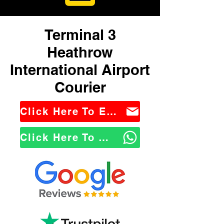
Terminal 3
Heathrow
International Airport
Courier
Click Here To Email Us
Click Here To WhatsApp Us