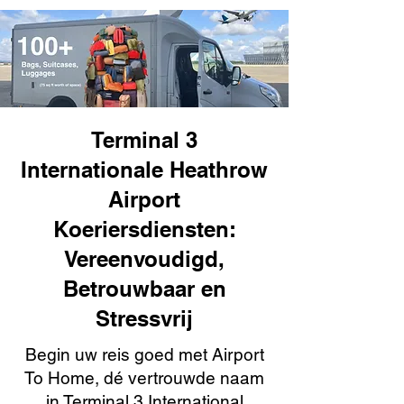
Terminal 3
Internationale Heathrow
Airport
Koeriersdiensten:
Vereenvoudigd,
Betrouwbaar en
Stressvrij
Begin uw reis goed met Airport
To Home, dé vertrouwde naam
in Terminal 3 International