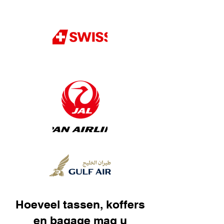
Hoeveel tassen, koffers
en bagage mag u