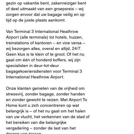
gezin op vakantie bent, zakenreiziger bent
of deel uitmaakt van een groepsreis – wij
zorgen ervoor dat uw bagage veilig en op
tijd op de juiste plaats aankomt.
Van Terminal 3 International Heathrow
Airport (alle terminals) tot hotels, huizen,
treinstations of kantoren – en vice versa –
wij bezorgen alles, overal en altijd, 24/7.
Geen klus is te klein of te groot. Of het nu
gaat om één of honderd koffers, wij zijn
specialisten in deur-tot-deur
bagagekoeriersdiensten voor Terminal 3
International Heathrow Airport.
Onze klanten genieten van de vrijheid om
stressvrij, zonder bagage, zonder handen
en zonder gewicht te reizen. Met Airport To
Home kunt u zich concentreren op wat
belangrijk is – of het nu gaat om het halen
van uw vlucht, het verkennen van de stad of
het bereiken van die belangrijke
vergadering – zonder de last van het
dragen van tassen.