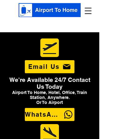
Email Us
We're Available 24/7 Contact
Us Today
Airport To Home, Hotel, Office, Train
Station, Anywhere.
Or To Airport
WhatsApp Us