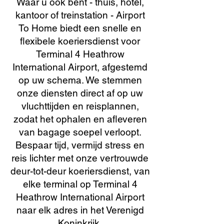
Waar u ook bent - thuis, hotel,
kantoor of treinstation - Airport
To Home biedt een snelle en
flexibele koeriersdienst voor
Terminal 4 Heathrow
International Airport, afgestemd
op uw schema. We stemmen
onze diensten direct af op uw
vluchttijden en reisplannen,
zodat het ophalen en afleveren
van bagage soepel verloopt.
Bespaar tijd, vermijd stress en
reis lichter met onze vertrouwde
deur-tot-deur koeriersdienst, van
elke terminal op Terminal 4
Heathrow International Airport
naar elk adres in het Verenigd
Koninkrijk.