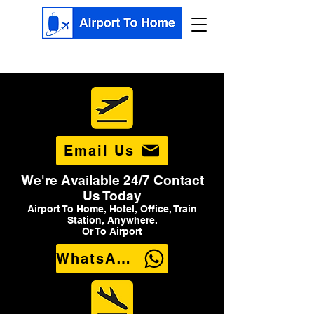
Email Us
We're Available 24/7 Contact
Us Today
Airport To Home, Hotel, Office, Train
Station, Anywhere.
Or To Airport
WhatsApp Us