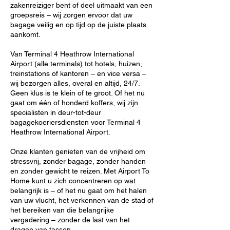
zakenreiziger bent of deel uitmaakt van een
groepsreis – wij zorgen ervoor dat uw
bagage veilig en op tijd op de juiste plaats
aankomt.
Van Terminal 4 Heathrow International
Airport (alle terminals) tot hotels, huizen,
treinstations of kantoren – en vice versa –
wij bezorgen alles, overal en altijd, 24/7.
Geen klus is te klein of te groot. Of het nu
gaat om één of honderd koffers, wij zijn
specialisten in deur-tot-deur
bagagekoeriersdiensten voor Terminal 4
Heathrow International Airport.
Onze klanten genieten van de vrijheid om
stressvrij, zonder bagage, zonder handen
en zonder gewicht te reizen. Met Airport To
Home kunt u zich concentreren op wat
belangrijk is – of het nu gaat om het halen
van uw vlucht, het verkennen van de stad of
het bereiken van die belangrijke
vergadering – zonder de last van het
dragen van tassen.