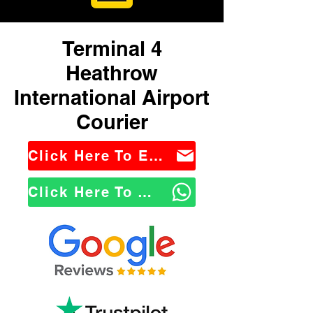
Terminal 4
Heathrow
International Airport
Courier
Click Here To Email Us
Click Here To WhatsApp Us