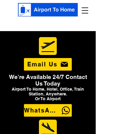
Email Us
We're Available 24/7 Contact
Us Today
Airport To Home, Hotel, Office, Train
Station, Anywhere.
Or To Airport
WhatsApp Us