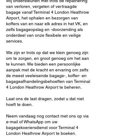
Wij ondersteunen met trots de repatriëring
van verloren, vergeten of vertraagde
bagage vanaf Terminal 4 London Heathrow
Airport, het ophalen en bezorgen van
koffers van en naar elk adres in het VK, en
zelfs bagageopslag en -doorzending als
onderdeel van onze flexibele en veilige
services.
We zijn er trots op dat we klein genoeg zijn
om te zorgen, en groot genoeg om het aan
te kunnen. We bieden een persoonlijke
aanpak met de kracht en ervaring om zelfs
de meest veeleisende bagage-, koffer- en
bagageafhandelingsbehoeften van Terminal
4 London Heathrow Airport te beheren.
Laat ons de last dragen, zodat u dat niet
hoeft te doen.
Neem vandaag nog contact met ons op via
e-mail of WhatsApp om uw
bagagekoeriersdienst voor Terminal 4
London Heathrow Airport te boeken.