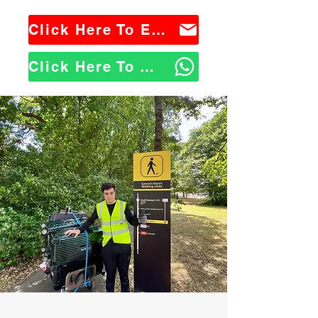
Click Here To Email Us
Click Here To WhatsApp Us