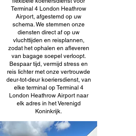
flexibele koeriersdienst voor
Terminal 4 London Heathrow
Airport, afgestemd op uw
schema. We stemmen onze
diensten direct af op uw
vluchttijden en reisplannen,
zodat het ophalen en afleveren
van bagage soepel verloopt.
Bespaar tijd, vermijd stress en
reis lichter met onze vertrouwde
deur-tot-deur koeriersdienst, van
elke terminal op Terminal 4
London Heathrow Airport naar
elk adres in het Verenigd
Koninkrijk.