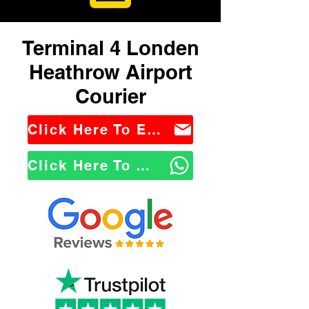
Terminal 4 Londen
Heathrow Airport
Courier
Click Here To Email Us
Click Here To WhatsApp Us