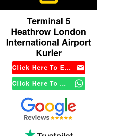
Terminal 5
Heathrow London
International Airport
Kurier
Click Here To Email Us
Click Here To WhatsApp Us