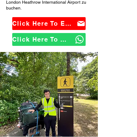
London Heathrow International Airport zu
buchen.
Click Here To Email Us
Click Here To WhatsApp Us