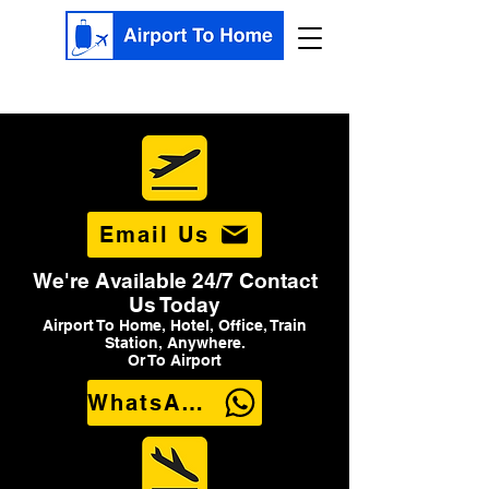
Email Us
We're Available 24/7 Contact
Us Today
Airport To Home, Hotel, Office, Train
Station, Anywhere.
Or To Airport
WhatsApp Us