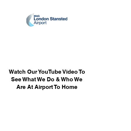
Watch Our YouTube Video To
See What We Do & Who We
Are At Airport To Home