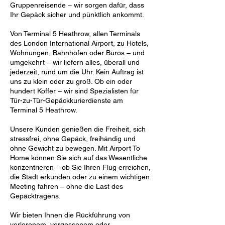
Gruppenreisende – wir sorgen dafür, dass
Ihr Gepäck sicher und pünktlich ankommt.
Von Terminal 5 Heathrow, allen Terminals
des London International Airport, zu Hotels,
Wohnungen, Bahnhöfen oder Büros – und
umgekehrt – wir liefern alles, überall und
jederzeit, rund um die Uhr. Kein Auftrag ist
uns zu klein oder zu groß. Ob ein oder
hundert Koffer – wir sind Spezialisten für
Tür-zu-Tür-Gepäckkurierdienste am
Terminal 5 Heathrow.
Unsere Kunden genießen die Freiheit, sich
stressfrei, ohne Gepäck, freihändig und
ohne Gewicht zu bewegen. Mit Airport To
Home können Sie sich auf das Wesentliche
konzentrieren – ob Sie Ihren Flug erreichen,
die Stadt erkunden oder zu einem wichtigen
Meeting fahren – ohne die Last des
Gepäcktragens.
Wir bieten Ihnen die Rückführung von
verlorenem, vergessenem oder