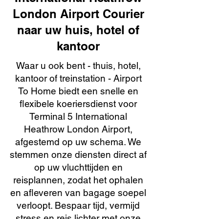
London Airport Courier
naar uw huis, hotel of
kantoor
Waar u ook bent - thuis, hotel,
kantoor of treinstation - Airport
To Home biedt een snelle en
flexibele koeriersdienst voor
Terminal 5 International
Heathrow London Airport,
afgestemd op uw schema. We
stemmen onze diensten direct af
op uw vluchttijden en
reisplannen, zodat het ophalen
en afleveren van bagage soepel
verloopt. Bespaar tijd, vermijd
stress en reis lichter met onze