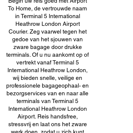
Begin uw reis goed met Airport
To Home, de vertrouwde naam
in Terminal 5 International
Heathrow London Airport
Courier. Zeg vaarwel tegen het
gedoe van het sjouwen van
zware bagage door drukke
terminals. Of u nu aankomt op of
vertrekt vanaf Terminal 5
International Heathrow London,
wij bieden snelle, veilige en
professionele bagageophaal- en
bezorgservices van en naar alle
terminals van Terminal 5
International Heathrow London
Airport. Reis handsfree,
stressvrij en laat ons het zware
werk doen, zodat u zich kunt