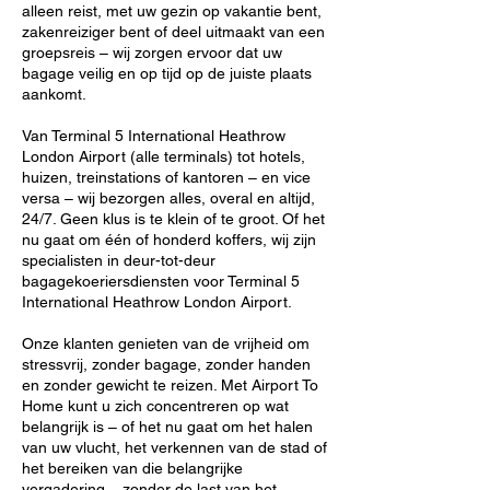
alleen reist, met uw gezin op vakantie bent,
zakenreiziger bent of deel uitmaakt van een
groepsreis – wij zorgen ervoor dat uw
bagage veilig en op tijd op de juiste plaats
aankomt.
Van Terminal 5 International Heathrow
London Airport (alle terminals) tot hotels,
huizen, treinstations of kantoren – en vice
versa – wij bezorgen alles, overal en altijd,
24/7. Geen klus is te klein of te groot. Of het
nu gaat om één of honderd koffers, wij zijn
specialisten in deur-tot-deur
bagagekoeriersdiensten voor Terminal 5
International Heathrow London Airport.
Onze klanten genieten van de vrijheid om
stressvrij, zonder bagage, zonder handen
en zonder gewicht te reizen. Met Airport To
Home kunt u zich concentreren op wat
belangrijk is – of het nu gaat om het halen
van uw vlucht, het verkennen van de stad of
het bereiken van die belangrijke
vergadering – zonder de last van het