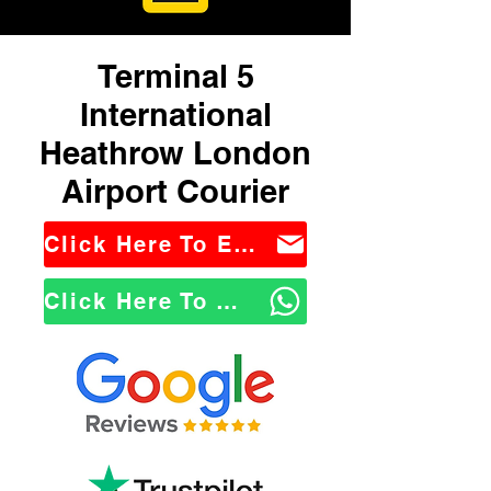
Terminal 5
International
Heathrow London
Airport Courier
Click Here To Email Us
Click Here To WhatsApp Us