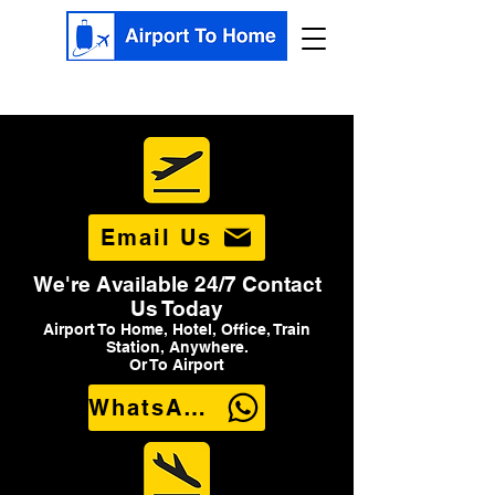
Email Us
We're Available 24/7 Contact
Us Today
Airport To Home, Hotel, Office, Train
Station, Anywhere.
Or To Airport
WhatsApp Us