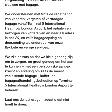
sjouwen met bagage.
We ondersteunen met trots de repatriëring
van verloren, vergeten of vertraagde
bagage vanaf Terminal 5 International
Heathrow London Airport, het ophalen en
bezorgen van koffers van en naar elk adres
in het VK, en zelfs bagageopslag en -
doorzending als onderdeel van onze
flexibele en veilige services.
We zijn er trots op dat we klein genoeg zijn
om te zorgen, en groot genoeg om het aan
te kunnen – met een persoonlijke aanpak,
kracht en ervaring om zelfs de meest
veeleisende bagage-, koffer- en
bagageafhandelingsbehoeften op Terminal
5 International Heathrow London Airport te
beheren.
Laat ons de last dragen, zodat u dat niet
hoeft te doen.