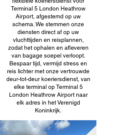
flexibele koeriersdienst voor
Terminal 5 London Heathrow
Airport, afgestemd op uw
schema. We stemmen onze
diensten direct af op uw
vluchttijden en reisplannen,
zodat het ophalen en afleveren
van bagage soepel verloopt.
Bespaar tijd, vermijd stress en
reis lichter met onze vertrouwde
deur-tot-deur koeriersdienst, van
elke terminal op Terminal 5
London Heathrow Airport naar
elk adres in het Verenigd
Koninkrijk.