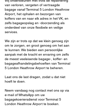
Wij ondersteunen met trots de repatriëring
van verloren, vergeten of vertraagde
bagage vanaf Terminal 5 London Heathrow
Airport, het ophalen en bezorgen van
koffers van en naar elk adres in het VK, en
zelfs bagageopslag en -doorzending als
onderdeel van onze flexibele en veilige
services.
We zijn er trots op dat we klein genoeg zijn
om te zorgen, en groot genoeg om het aan
te kunnen. We bieden een persoonlijke
aanpak met de kracht en ervaring om zelfs
de meest veeleisende bagage-, koffer- en
bagageafhandelingsbehoeften van Terminal
5 London Heathrow Airport te beheren.
Laat ons de last dragen, zodat u dat niet
hoeft te doen.
Neem vandaag nog contact met ons op via
e-mail of WhatsApp om uw
bagagekoeriersdienst voor Terminal 5
London Heathrow Airport te boeken.