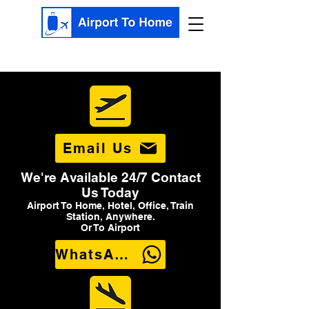
Email Us
We're Available 24/7 Contact
Us Today
Airport To Home, Hotel, Office, Train
Station, Anywhere.
Or To Airport
WhatsApp Us