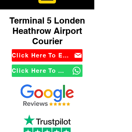
Terminal 5 Londen
Heathrow Airport
Courier
Click Here To Email Us
Click Here To WhatsApp Us