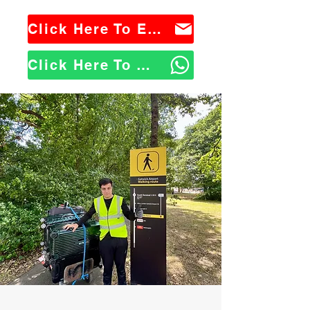
Click Here To Email Us
Click Here To WhatsApp Us