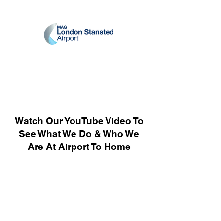
Watch Our YouTube Video To
See What We Do & Who We
Are At Airport To Home