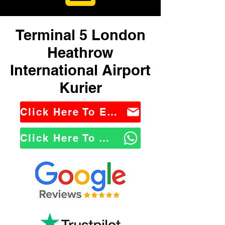
Terminal 5 London
Heathrow
International Airport
Kurier
Click Here To Email Us
Click Here To WhatsApp Us