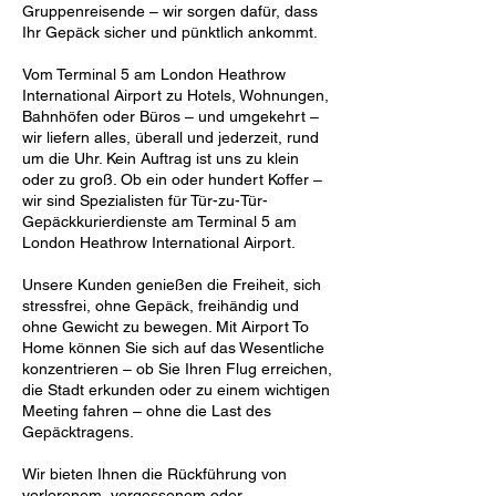
Gruppenreisende – wir sorgen dafür, dass
Ihr Gepäck sicher und pünktlich ankommt.
Vom Terminal 5 am London Heathrow
International Airport zu Hotels, Wohnungen,
Bahnhöfen oder Büros – und umgekehrt –
wir liefern alles, überall und jederzeit, rund
um die Uhr. Kein Auftrag ist uns zu klein
oder zu groß. Ob ein oder hundert Koffer –
wir sind Spezialisten für Tür-zu-Tür-
Gepäckkurierdienste am Terminal 5 am
London Heathrow International Airport.
Unsere Kunden genießen die Freiheit, sich
stressfrei, ohne Gepäck, freihändig und
ohne Gewicht zu bewegen. Mit Airport To
Home können Sie sich auf das Wesentliche
konzentrieren – ob Sie Ihren Flug erreichen,
die Stadt erkunden oder zu einem wichtigen
Meeting fahren – ohne die Last des
Gepäcktragens.
Wir bieten Ihnen die Rückführung von
verlorenem, vergessenem oder