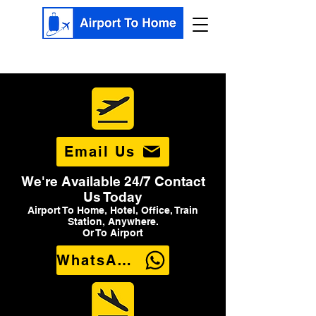
Email Us
We're Available 24/7 Contact
Us Today
Airport To Home, Hotel, Office, Train
Station, Anywhere.
Or To Airport
WhatsApp Us