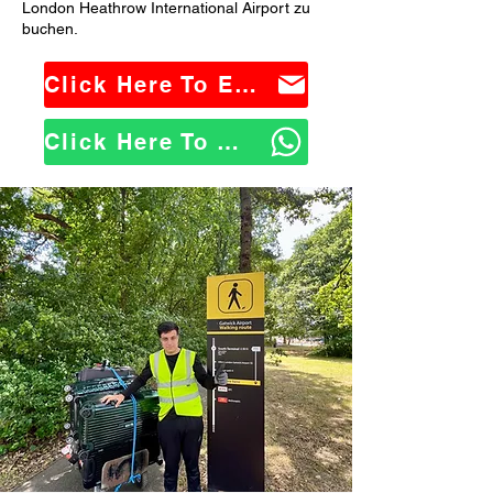
London Heathrow International Airport zu
buchen.
Click Here To Email Us
Click Here To WhatsApp Us