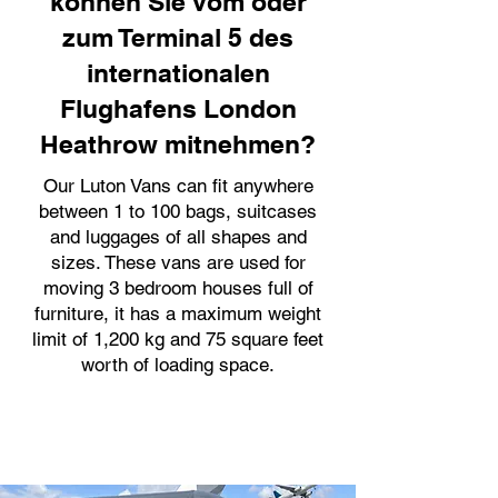
können Sie vom oder
zum Terminal 5 des
internationalen
Flughafens London
Heathrow mitnehmen?
Our Luton Vans can fit anywhere
between 1 to 100 bags, suitcases
and luggages of all shapes and
sizes. These vans are used for
moving 3 bedroom houses full of
furniture, it has a maximum weight
limit of 1,200 kg and 75 square feet
worth of loading space.