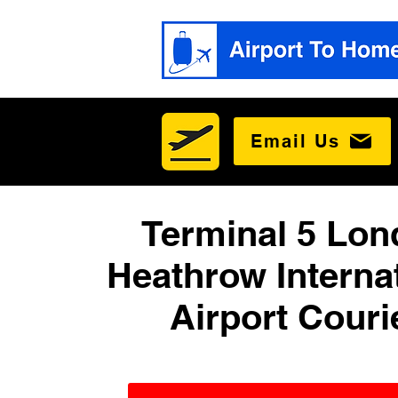
Email Us
Terminal 5 Lon
Heathrow Interna
Airport Couri