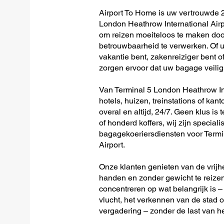
Airport To Home is uw vertrouwde 2
London Heathrow International Airp
om reizen moeiteloos te maken doo
betrouwbaarheid te verwerken. Of u 
vakantie bent, zakenreiziger bent o
zorgen ervoor dat uw bagage veilig 
Van Terminal 5 London Heathrow Inte
hotels, huizen, treinstations of kan
overal en altijd, 24/7. Geen klus is 
of honderd koffers, wij zijn speciali
bagagekoeriersdiensten voor Termi
Airport.
Onze klanten genieten van de vrijh
handen en zonder gewicht te reizen
concentreren op wat belangrijk is –
vlucht, het verkennen van de stad o
vergadering – zonder de last van 