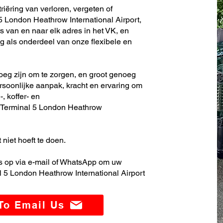
iëring van verloren, vergeten of
 London Heathrow International Airport,
s van en naar elk adres in het VK, en
 als onderdeel van onze flexibele en
noeg zijn om te zorgen, en groot genoeg
soonlijke aanpak, kracht en ervaring om
, koffer- en
 Terminal 5 London Heathrow
 niet hoeft te doen.
 op via e-mail of WhatsApp om uw
 5 London Heathrow International Airport
 To Email Us