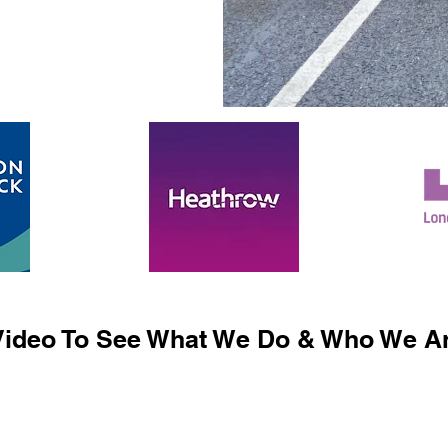
ideo To See What We Do & Who We Ar