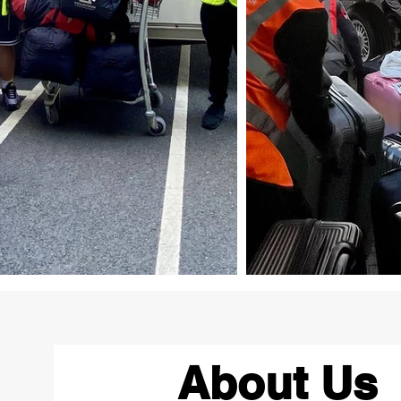
About Us