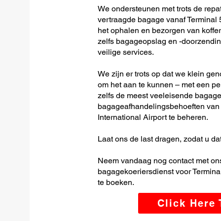
We ondersteunen met trots de repatr
vertraagde bagage vanaf Terminal 5
het ophalen en bezorgen van koffer
zelfs bagageopslag en -doorzending
veilige services.
We zijn er trots op dat we klein ge
om het aan te kunnen – met een per
zelfs de meest veeleisende bagage-
bagageafhandelingsbehoeften van
International Airport te beheren.
Laat ons de last dragen, zodat u dat
Neem vandaag nog contact met ons
bagagekoeriersdienst voor Terminal
te boeken.
Click Here