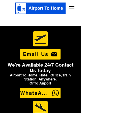
Email Us
We're Available 24/7 Contact
Us Today
Airport To Home, Hotel, Office, Train
Station, Anywhere.
Or To Airport
WhatsApp Us