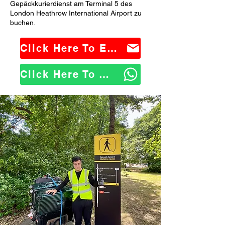
Gepäckkurierdienst am Terminal 5 des
London Heathrow International Airport zu
buchen.
Click Here To Email Us
Click Here To WhatsApp Us