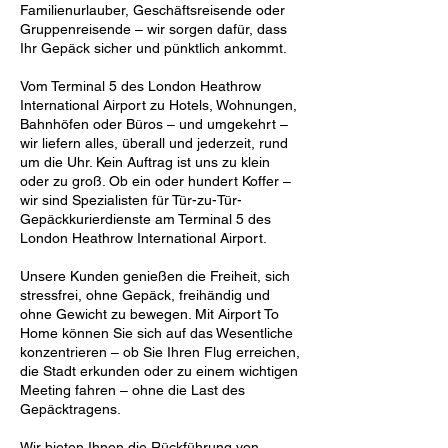
Familienurlauber, Geschäftsreisende oder
Gruppenreisende – wir sorgen dafür, dass
Ihr Gepäck sicher und pünktlich ankommt.
Vom Terminal 5 des London Heathrow
International Airport zu Hotels, Wohnungen,
Bahnhöfen oder Büros – und umgekehrt –
wir liefern alles, überall und jederzeit, rund
um die Uhr. Kein Auftrag ist uns zu klein
oder zu groß. Ob ein oder hundert Koffer –
wir sind Spezialisten für Tür-zu-Tür-
Gepäckkurierdienste am Terminal 5 des
London Heathrow International Airport.
Unsere Kunden genießen die Freiheit, sich
stressfrei, ohne Gepäck, freihändig und
ohne Gewicht zu bewegen. Mit Airport To
Home können Sie sich auf das Wesentliche
konzentrieren – ob Sie Ihren Flug erreichen,
die Stadt erkunden oder zu einem wichtigen
Meeting fahren – ohne die Last des
Gepäcktragens.
Wir bieten Ihnen die Rückführung von