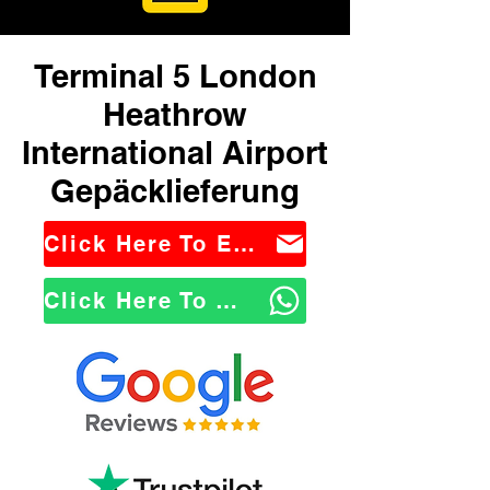
Terminal 5 London
Heathrow
International Airport
Gepäcklieferung
Click Here To Email Us
Click Here To WhatsApp Us