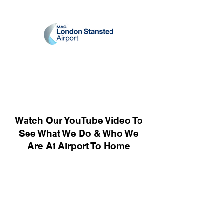
Watch Our YouTube Video To
See What We Do & Who We
Are At Airport To Home