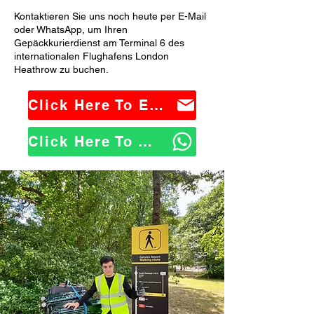
Kontaktieren Sie uns noch heute per E-Mail
oder WhatsApp, um Ihren
Gepäckkurierdienst am Terminal 6 des
internationalen Flughafens London
Heathrow zu buchen.
Click Here To Email Us
Click Here To WhatsApp Us