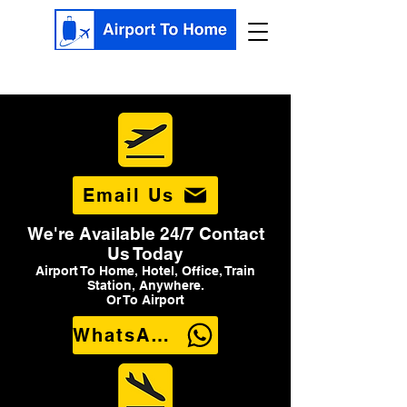
Email Us
We're Available 24/7 Contact
Us Today
Airport To Home, Hotel, Office, Train
Station, Anywhere.
Or To Airport
WhatsApp Us