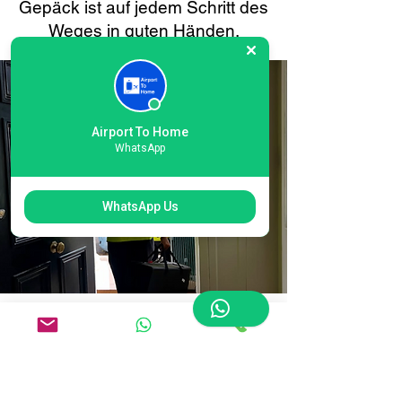
Gepäck ist auf jedem Schritt des
Weges in guten Händen.
Airport To Home
WhatsApp
WhatsApp Us
Einfache Online-
Buchung für die
Gepäcklieferung am