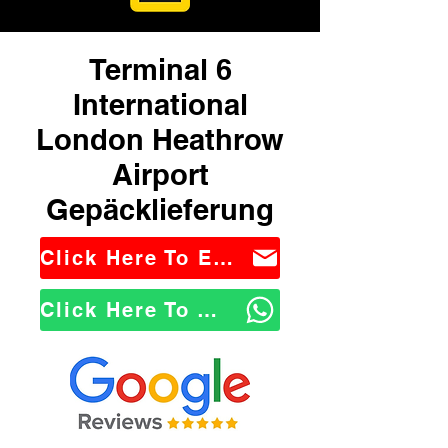
Terminal 6
International
London Heathrow
Airport
Gepäcklieferung
Click Here To Email Us
Click Here To WhatsApp Us