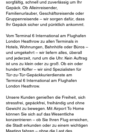
sorgfältig, schnell und zuverlässig um Ihr
Gepäck. Ob Alleinreisender,
Familienurlauber, Geschäftsreisende oder
Gruppenreisende – wir sorgen dafür, dass
Ihr Gepäck sicher und pünktlich ankommt.
Vom Terminal 6 International am Flughafen
London Heathrow zu allen Terminals in
Hotels, Wohnungen, Bahnhöfe oder Büros –
und umgekehrt – wir liefern alles, überall
und jederzeit, rund um die Uhr. Kein Auftrag
ist uns zu klein oder zu groß. Ob ein oder
hundert Koffer – wir sind Spezialisten für
Tür-zu-Tür-Gepäckkurierdienste am
Terminal 6 International am Flughafen
London Heathrow.
Unsere Kunden genießen die Freiheit, sich
stressfrei, gepäckfrei, freihändig und ohne
Gewicht zu bewegen. Mit Airport To Home
können Sie sich auf das Wesentliche
konzentrieren – ob Sie Ihren Flug erreichen,
die Stadt erkunden oder zu einem wichtigen
Meeting fahren – ohne die Last des