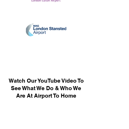
Watch Our YouTube Video To
See What We Do & Who We
Are At Airport To Home