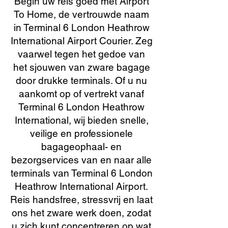
Begin uw reis goed met Airport
To Home, de vertrouwde naam
in Terminal 6 London Heathrow
International Airport Courier. Zeg
vaarwel tegen het gedoe van
het sjouwen van zware bagage
door drukke terminals. Of u nu
aankomt op of vertrekt vanaf
Terminal 6 London Heathrow
International, wij bieden snelle,
veilige en professionele
bagageophaal- en
bezorgservices van en naar alle
terminals van Terminal 6 London
Heathrow International Airport.
Reis handsfree, stressvrij en laat
ons het zware werk doen, zodat
u zich kunt concentreren op wat