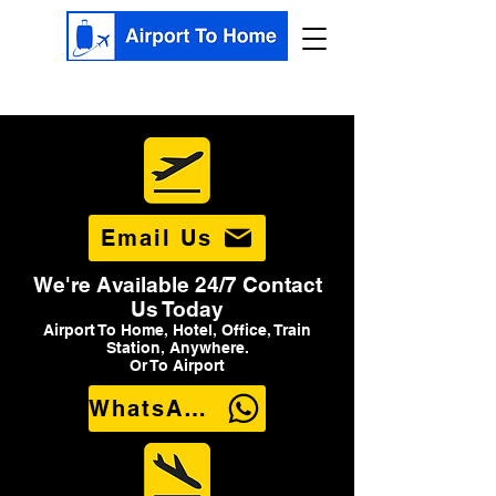
Email Us
We're Available 24/7 Contact
Us Today
Airport To Home, Hotel, Office, Train
Station, Anywhere.
Or To Airport
WhatsApp Us