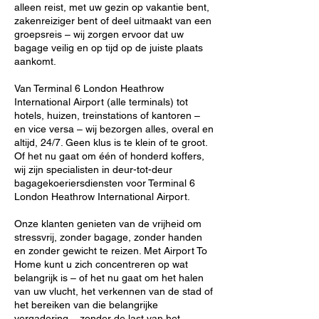
alleen reist, met uw gezin op vakantie bent,
zakenreiziger bent of deel uitmaakt van een
groepsreis – wij zorgen ervoor dat uw
bagage veilig en op tijd op de juiste plaats
aankomt.
Van Terminal 6 London Heathrow
International Airport (alle terminals) tot
hotels, huizen, treinstations of kantoren –
en vice versa – wij bezorgen alles, overal en
altijd, 24/7. Geen klus is te klein of te groot.
Of het nu gaat om één of honderd koffers,
wij zijn specialisten in deur-tot-deur
bagagekoeriersdiensten voor Terminal 6
London Heathrow International Airport.
Onze klanten genieten van de vrijheid om
stressvrij, zonder bagage, zonder handen
en zonder gewicht te reizen. Met Airport To
Home kunt u zich concentreren op wat
belangrijk is – of het nu gaat om het halen
van uw vlucht, het verkennen van de stad of
het bereiken van die belangrijke
vergadering – zonder de last van het