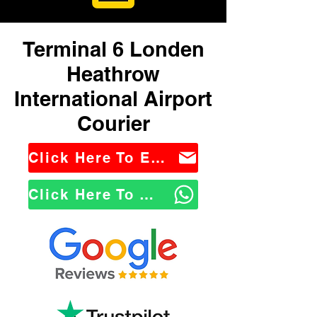
Terminal 6 Londen
Heathrow
International Airport
Courier
Click Here To Email Us
Click Here To WhatsApp Us